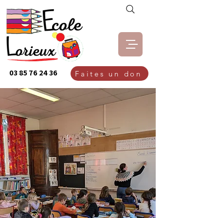
03 85 76 24 36
Faites un don