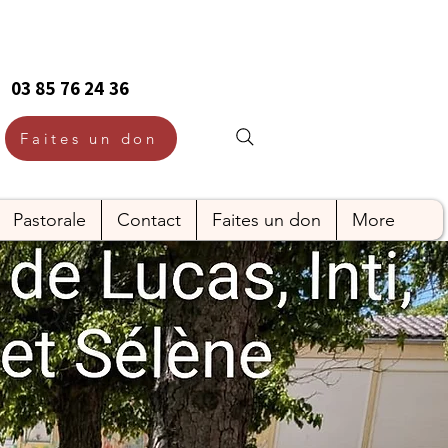
03 85 76 24 36
Faites un don
Pastorale
Contact
Faites un don
More