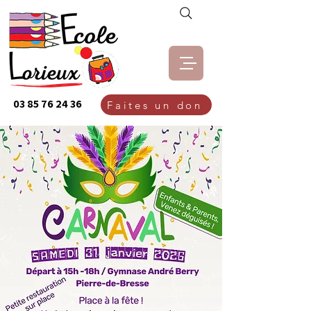
03 85 76 24 36
Faites un don