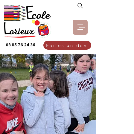
03 85 76 24 36
Faites un don