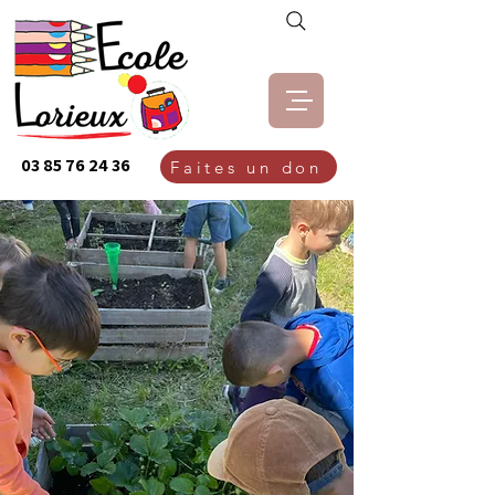
03 85 76 24 36
Faites un don