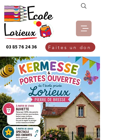
03 85 76 24 36
Faites un don