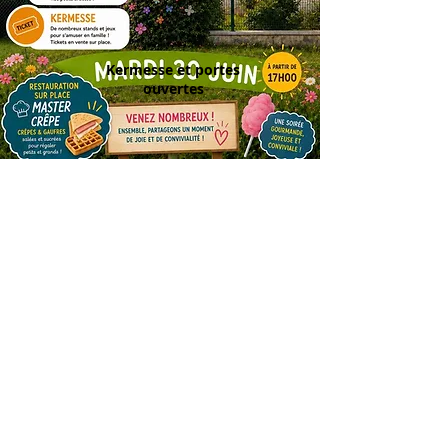
Kermesse et portes
ouvertes