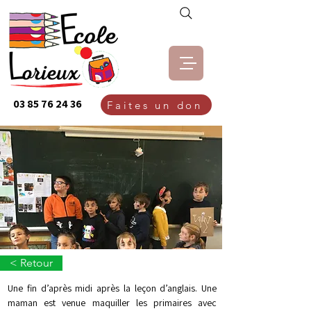
03 85 76 24 36
Faites un don
< Retour
Une fin d’après midi après la leçon d’anglais. Une 
maman est venue maquiller les primaires avec 